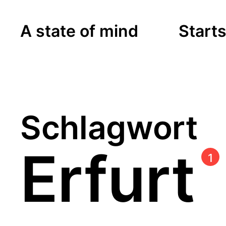
A state of mind
Starts
Schlagwort
Erfurt
1