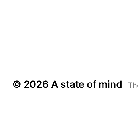
© 2026 A state of mind
Th