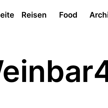
eite
Reisen
Food
Arch
einbar