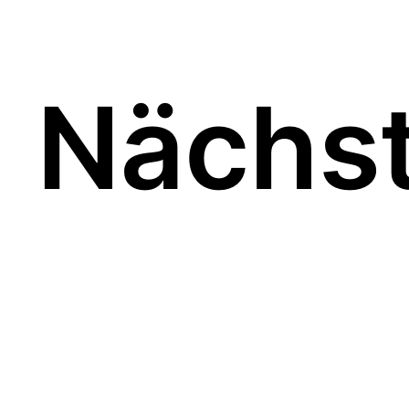
Nächst
Kanufahren im Spreewald