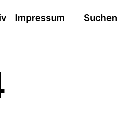
iv
Impressum
Suchen
4