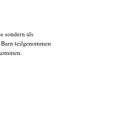
ee sondern als
e Barn teilgenommen
bekommen.