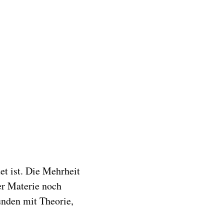
et ist. Die Mehrheit
er Materie noch
unden mit Theorie,