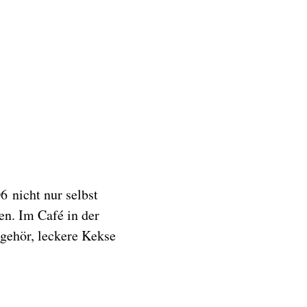
6 nicht nur selbst
en. Im Café in der
gehör, leckere Kekse