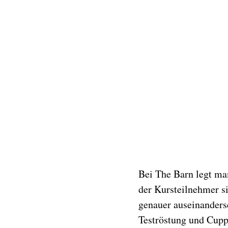
Bei The Barn legt man
der Kursteilnehmer si
genauer auseinanderse
Teströstung und Cuppi