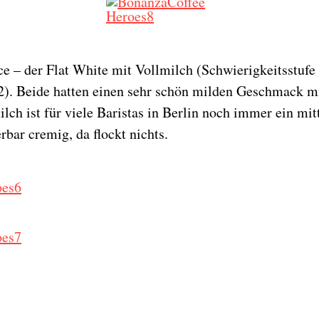
ce – der Flat White mit Vollmilch (Schwierigkeitsstufe
 2). Beide hatten einen sehr schön milden Geschmack m
lch ist für viele Baristas in Berlin noch immer ein mi
rbar cremig, da flockt nichts.