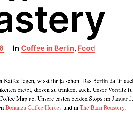
astery
16
In
Coffee in Berlin
,
Food
n Kaffee legen, wisst ihr ja schon. Das Berlin dafür au
eiten bietet, diesen zu trinken, auch. Unser Vorsatz fü
 Coffee Map ab. Unsere ersten beiden Stops im Januar f
den
Bonanza Coffee Heroes
und in
The Barn Roastery
.