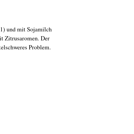
 1) und mit Sojamilch
it Zitrusaromen. Der
ttelschweres Problem.