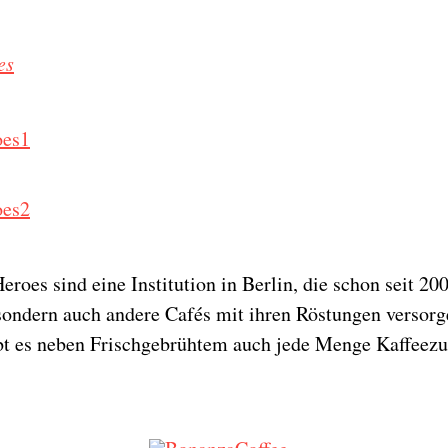
es
roes sind eine Institution in Berlin, die schon seit 200
sondern auch andere Cafés mit ihren Röstungen versorg
bt es neben Frischgebrühtem auch jede Menge Kaffeezu