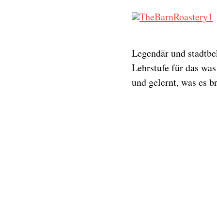
Legendär und stadtbek
Lehrstufe für das wa
und gelernt, was es b