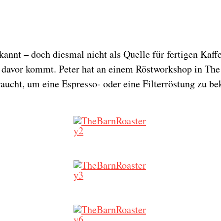
annt – doch diesmal nicht als Quelle für fertigen Kaff
s davor kommt. Peter hat an einem Röstworkshop in Th
raucht, um eine Espresso- oder eine Filterröstung zu 