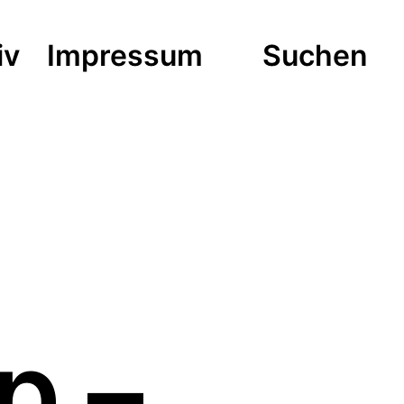
iv
Impressum
Suchen
p –